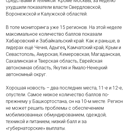
средствами и техникой. Кроме Москвы, за неделю
ухудшили показатели власти Свердловской,
Воронежской и Калужской областей.
В топе мониторинга уже 15 регионов. На этой неделе
максимальное количество баллов показали
Хабаровский и Забайкальский край. Как и раньше, в
лидерах ещё Чечня, Адыгея
,
Камчатский край, Крым и
Севастополь, Амурская, Кемеровская, Магаданская,
Сахалинская и Тверская область, Еврейская
автономная область, Якутия и Ямало-Ненецкий
автономный округ.
Хорошая новость – два последних места, 11-е и 12-е,
опустели. Самое низкое количество баллов по-
прежнему у Башкортостана, он на 10-м месте. Регион
не может решить проблемы с обеспечением
мобилизованных обмундированием, одеждой,
техникой и питанием, низкий балл и за
«губернаторские» выплаты.