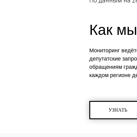
По данным на 28
Как мы
Мониторинг ведёт
депутатские запр
обращениям гражд
каждом регионе д
УЗНАТЬ