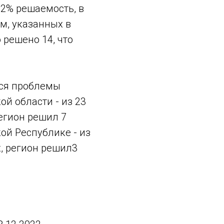
82% решаемость, в
м, указанных в
решено 14, что
ся проблемы
й области - из 23
егион решил 7
ой Республике - из
, регион решил3