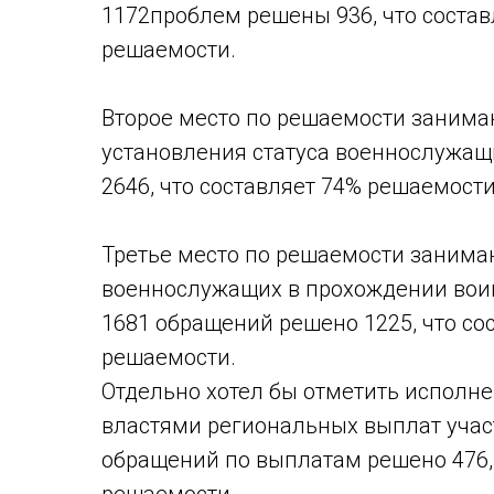
1172проблем решены 936, что состав
решаемости.
Второе место по решаемости занима
установления статуса военнослужа
2646, что составляет 74% решаемости
Третье место по решаемости заним
военнослужащих в прохождении воин
1681 обращений решено 1225, что со
решаемости.
Отдельно хотел бы отметить исполн
властями региональных выплат учас
обращений по выплатам решено 476, 