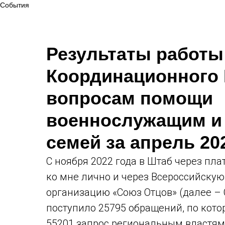
События
Результаты работы
Координационного 
вопросам помощи
военнослужащим и
семей за апрель 20
С ноября 2022 года в Штаб через пла
ко мне лично и через Всероссийску
организацию «Союз Отцов» (далее – 
поступило 25795 обращений, по кот
55201 запрос региональным властя